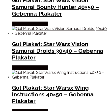
Gul Plakat: Star Wars Vision
Samurai Bounty Hunter 40×50 –
Gebenna Plakater
Købes hos Gebenna
Gul Plakat: Star Wars Vision
Samurai Droids 30×40 – Gebenna
Plakater
Købes hos Gebenna
Gul Plakat: Star Warsx Wing
Instructions 40×50 – Gebenna
Plakater