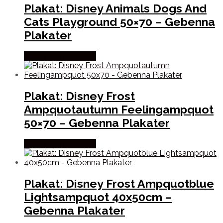
Plakat: Disney Animals Dogs And
Cats Playground 50×70 – Gebenna
Plakater
Købes hos Gebenna
Plakat: Disney Frost
Ampquotautumn Feelingampquot
50×70 – Gebenna Plakater
Købes hos Gebenna
Plakat: Disney Frost Ampquotblue
Lightsampquot 40x50cm –
Gebenna Plakater