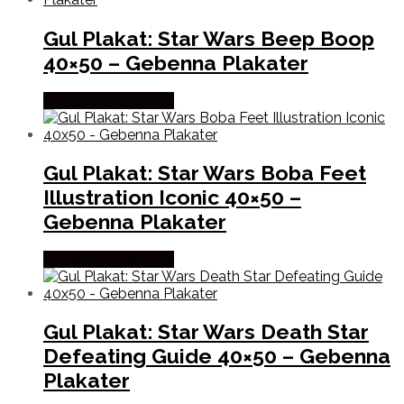
Gul Plakat: Star Wars Beep Boop
40×50 – Gebenna Plakater
Købes hos Gebenna
Gul Plakat: Star Wars Boba Feet
Illustration Iconic 40×50 –
Gebenna Plakater
Købes hos Gebenna
Gul Plakat: Star Wars Death Star
Defeating Guide 40×50 – Gebenna
Plakater