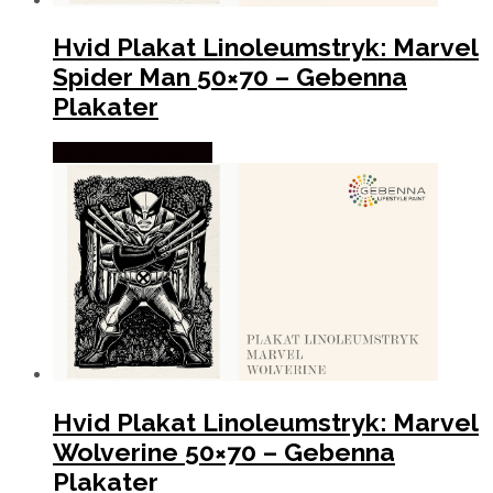
Hvid Plakat Linoleumstryk: Marvel
Spider Man 50×70 – Gebenna
Plakater
Købes hos Gebenna
Hvid Plakat Linoleumstryk: Marvel
Wolverine 50×70 – Gebenna
Plakater