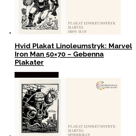
Hvid Plakat Linoleumstryk: Marvel
Iron Man 50×70 – Gebenna
Plakater
Købes hos Gebenna