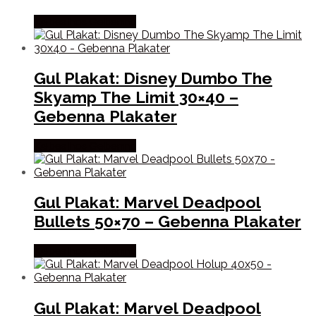
Købes hos Gebenna
Gul Plakat: Disney Dumbo The
Skyamp The Limit 30×40 –
Gebenna Plakater
Købes hos Gebenna
Gul Plakat: Marvel Deadpool
Bullets 50×70 – Gebenna Plakater
Købes hos Gebenna
Gul Plakat: Marvel Deadpool