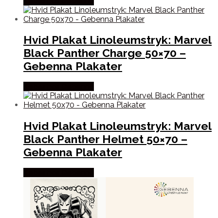
Købes hos Gebenna
Hvid Plakat Linoleumstryk: Marvel
Black Panther Charge 50×70 –
Gebenna Plakater
Købes hos Gebenna
Hvid Plakat Linoleumstryk: Marvel
Black Panther Helmet 50×70 –
Gebenna Plakater
Købes hos Gebenna