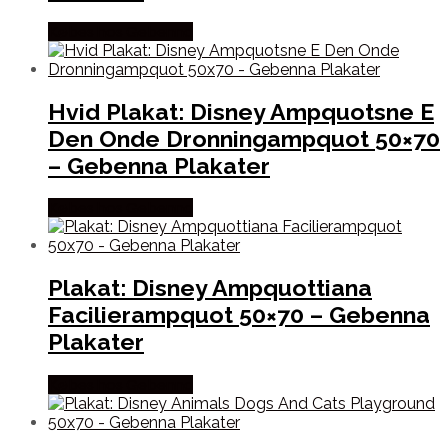
Købes hos Gebenna
Hvid Plakat: Disney Ampquotsne E
Den Onde Dronningampquot 50×70
– Gebenna Plakater
Købes hos Gebenna
Plakat: Disney Ampquottiana
Facilierampquot 50×70 – Gebenna
Plakater
Købes hos Gebenna