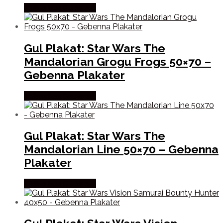
Købes hos Gebenna
Gul Plakat: Star Wars The
Mandalorian Grogu Frogs 50×70 –
Gebenna Plakater
Købes hos Gebenna
Gul Plakat: Star Wars The
Mandalorian Line 50×70 – Gebenna
Plakater
Købes hos Gebenna