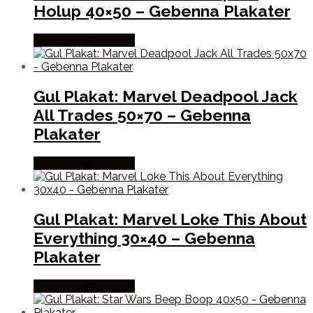
Holup 40×50 – Gebenna Plakater
Købes hos Gebenna
Gul Plakat: Marvel Deadpool Jack
All Trades 50×70 – Gebenna
Plakater
Købes hos Gebenna
Gul Plakat: Marvel Loke This About
Everything 30×40 – Gebenna
Plakater
Købes hos Gebenna