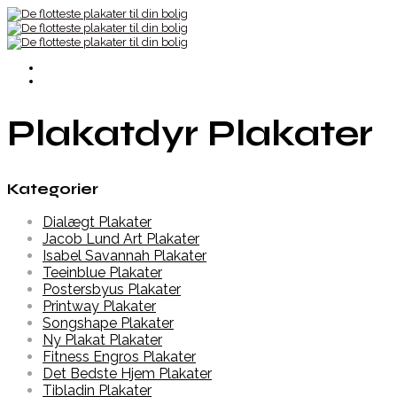
Plakatdyr Plakater
Kategorier
Dialægt Plakater
Jacob Lund Art Plakater
Isabel Savannah Plakater
Teeinblue Plakater
Postersbyus Plakater
Printway Plakater
Songshape Plakater
Ny Plakat Plakater
Fitness Engros Plakater
Det Bedste Hjem Plakater
Tibladin Plakater