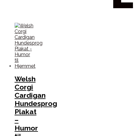
Plakatdyr
Welsh
Corgi
Cardigan
Hundesprog
Plakat
–
Humor