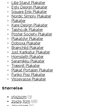
Lille Starut Plakater
Egly Design Plakater
Square Enix Plakater
Nordic Simply Plakater
Plakater
Kare Design Plakater
Taisho.dk Plakater
Poster Society Plakater
Plakatdyr Plakater
Doboxa Plakater
Brainchild Plakater
Just Karikatur Plakater
Hornsleth Plakater
Seramikku Plakater
Træsnit Plakater
Plakat Portalen Plakater
Funko Pop Plakater
Vissevasse Plakater
Størrelse
15x21cm
(3)
21x29,7cm
(16)
30x40cm
(5)