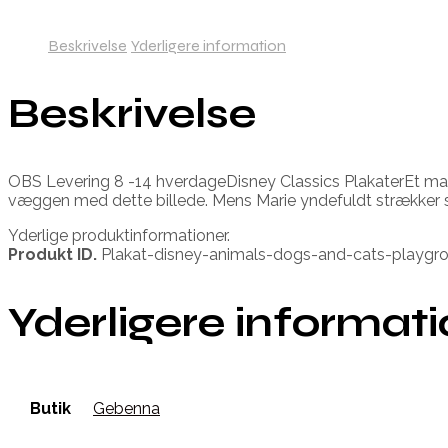
Beskrivelse
Yderligere information
Beskrivelse
OBS Levering 8 -14 hverdageDisney Classics PlakaterEt magi
væggen med dette billede. Mens Marie yndefuldt strækker 
Yderlige produktinformationer.
Produkt ID.
Plakat-disney-animals-dogs-and-cats-playgr
Yderligere informat
Butik
Gebenna