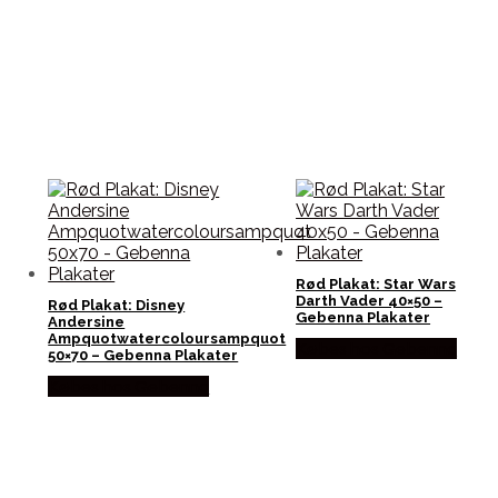
Rød Plakat: Star Wars
Darth Vader 40×50 –
Rød Plakat: Disney
Gebenna Plakater
Andersine
Ampquotwatercoloursampquot
Købes hos Gebenna
50×70 – Gebenna Plakater
Købes hos Gebenna