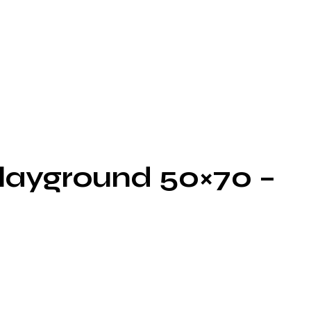
layground 50×70 –