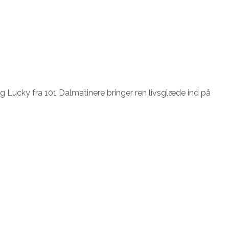
 Lucky fra 101 Dalmatinere bringer ren livsglæde ind på