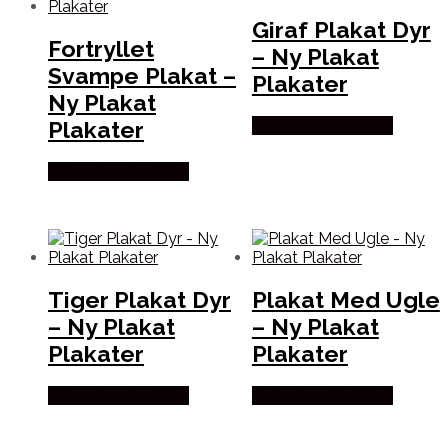
Giraf Plakat Dyr
Fortryllet
– Ny Plakat
Svampe Plakat –
Plakater
Ny Plakat
Plakater
Købes hos Nyplakat
Købes hos Nyplakat
Tiger Plakat Dyr
Plakat Med Ugle
– Ny Plakat
– Ny Plakat
Plakater
Plakater
Købes hos Nyplakat
Købes hos Nyplakat