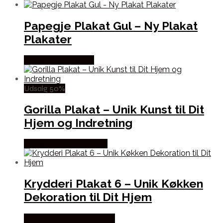
Papegje Plakat Gul – Ny Plakat
Plakater
Købes hos Nyplakat
Udsalg 50%
Gorilla Plakat – Unik Kunst til Dit
Hjem og Indretning
Købes hos Justkarikatur
Krydderi Plakat 6 – Unik Køkken
Dekoration til Dit Hjem
Købes hos Plakat Portalen