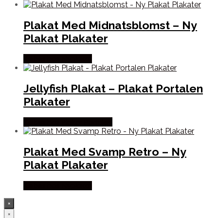
Plakat Med Midnatsblomst – Ny
Plakat Plakater
Købes hos Nyplakat
Jellyfish Plakat – Plakat Portalen
Plakater
Købes hos Plakat Portalen
Plakat Med Svamp Retro – Ny
Plakat Plakater
Købes hos Nyplakat
×
×