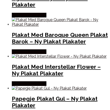
Plakater
Købes hos Nyplakat
Plakat Med Baroque Queen Plakat
Barok – Ny Plakat Plakater
Købes hos Nyplakat
Plakat Med Interstellar Flower –
Ny Plakat Plakater
Købes hos Nyplakat
Papegje Plakat Gul – Ny Plakat
Plakater