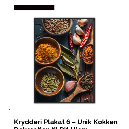
Købes hos Nyplakat
Krydderi Plakat 6 – Unik Køkken