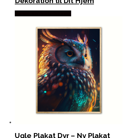
Dekoration til Dit Hjem
Købes hos Plakat Portalen
Ugle Plakat Dyr – Ny Plakat