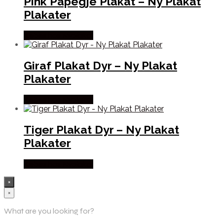
Pink Papegje Plakat – Ny Plakat
Plakater
Købes hos Nyplakat
Giraf Plakat Dyr – Ny Plakat
Plakater
Købes hos Nyplakat
Tiger Plakat Dyr – Ny Plakat
Plakater
Købes hos Nyplakat
×
×
What are you looking for?