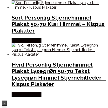
Sort Personlig Stjernehimmel
Plakat 50×70 Klar Himmel – Kispus
Plakater
Købes hos Kispus
Hvid Personlig Stjernehimmel
Plakat LysegrØn 50×70 Tekst
Lysegrøn Himmel Stjernebilleder –
Kispus Plakater
Købes hos Kispus
×