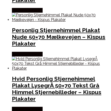
Købes hos Kispus
Personlig Stjernehimmel Plakat
Nude 50×70 Mælkevejen – Kispus
Plakater
Købes hos Kispus
Hvid Personlig Stjernehimmel
Plakat LysegrÅ 50×70 Tekst Grå
Himmel Stjernebilleder – Kispus
Plakater
Købes hos Kispus