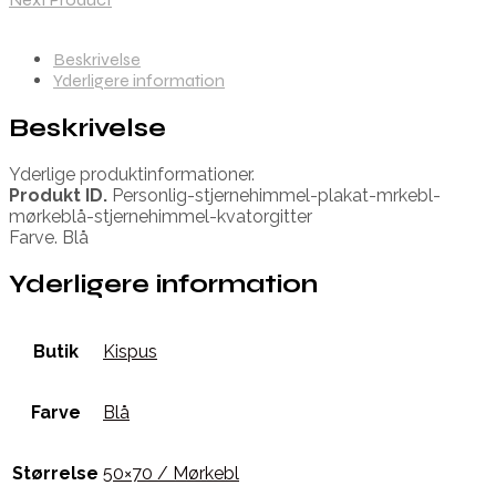
Beskrivelse
Yderligere information
Beskrivelse
Yderlige produktinformationer.
Produkt ID.
Personlig-stjernehimmel-plakat-mrkebl-
mørkeblå-stjernehimmel-kvatorgitter
Farve. Blå
Yderligere information
Butik
Kispus
Farve
Blå
Størrelse
50×70 / Mørkebl