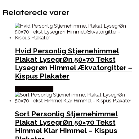
Relaterede varer
Hvid Personlig Stjernehimmel
Plakat LysegrØn 50×70 Tekst
Lysegrøn Himmel Ækvatorgitter –
Kispus Plakater
Købes hos Kispus
Sort Personlig Stjernehimmel
Plakat LysegrØn 50×70 Tekst
Himmel Klar Himmel – Kispus
Plakater