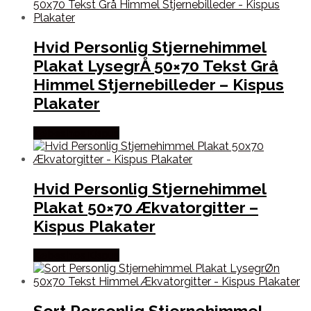
Hvid Personlig Stjernehimmel
Plakat LysegrÅ 50×70 Tekst Grå
Himmel Stjernebilleder – Kispus
Plakater
Købes hos Kispus
Hvid Personlig Stjernehimmel
Plakat 50×70 Ækvatorgitter –
Kispus Plakater
Købes hos Kispus
Sort Personlig Stjernehimmel