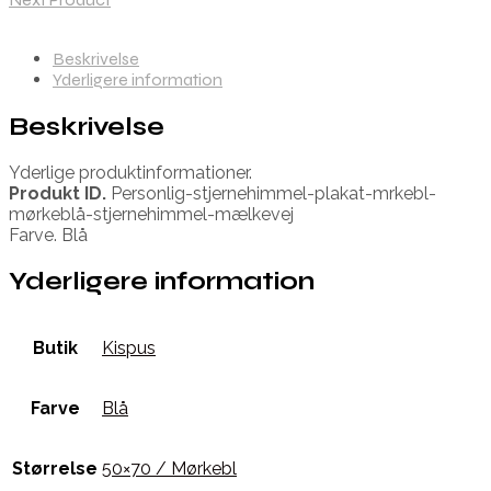
Beskrivelse
Yderligere information
Beskrivelse
Yderlige produktinformationer.
Produkt ID.
Personlig-stjernehimmel-plakat-mrkebl-
mørkeblå-stjernehimmel-mælkevej
Farve. Blå
Yderligere information
Butik
Kispus
Farve
Blå
Størrelse
50×70 / Mørkebl