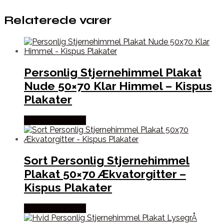
Relaterede varer
Personlig Stjernehimmel Plakat
Nude 50×70 Klar Himmel – Kispus
Plakater
Købes hos Kispus
Sort Personlig Stjernehimmel
Plakat 50×70 Ækvatorgitter –
Kispus Plakater
Købes hos Kispus