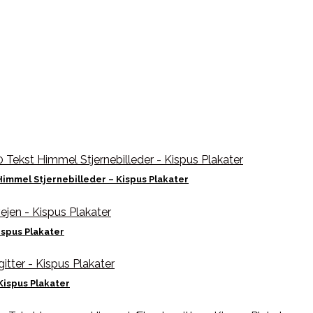
Himmel Stjernebilleder – Kispus Plakater
ispus Plakater
Kispus Plakater