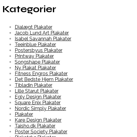
Kategorier
Dialægt Plakater
Jacob Lund Art Plakater
Isabel Savannah Plakater
Teeinblue Plakater
Postersbyus Plakater
Printway Plakater
Songshape Plakater
Ny Plakat Plakater
Fitness Engros Plakater
Det Bedste Hjem Plakater
Tibladin Plakater
Lille Starut Plakater
Egly Design Plakater
Square Enix Plakater
Nordic Simply Plakater
Plakater
Kare Design Plakater
Taisho.dk Plakater
Poster Society Plakater