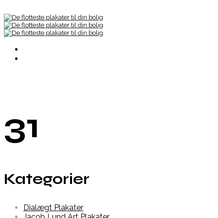
31
Kategorier
Dialægt Plakater
Jacob Lund Art Plakater