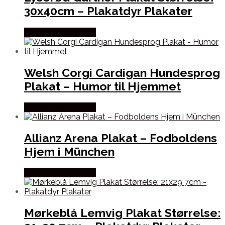
30x40cm – Plakatdyr Plakater
Købes hos Plakatdyr
Welsh Corgi Cardigan Hundesprog
Plakat – Humor til Hjemmet
Købes hos Plakatdyr
Allianz Arena Plakat – Fodboldens
Hjem i München
Købes hos Plakatdyr
Mørkeblå Lemvig Plakat Størrelse: