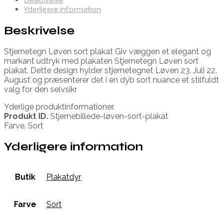
Yderligere information
Beskrivelse
Stjernetegn Løven sort plakat Giv væggen et elegant og
markant udtryk med plakaten Stjernetegn Løven sort
plakat. Dette design hylder stjernetegnet Løven 23. Juli 22.
August og præsenterer det i en dyb sort nuance et stilfuldt
valg for den selvsikr
Yderlige produktinformationer.
Produkt ID.
Stjernebillede-løven-sort-plakat
Farve. Sort
Yderligere information
Butik
Plakatdyr
Farve
Sort