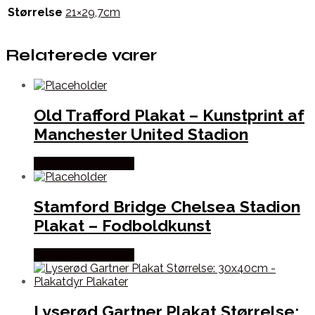
Størrelse
21×29,7cm
Relaterede varer
Old Trafford Plakat – Kunstprint af
Manchester United Stadion
Købes hos Plakatdyr
Stamford Bridge Chelsea Stadion
Plakat – Fodboldkunst
Købes hos Plakatdyr
Lyserød Gartner Plakat Størrelse: