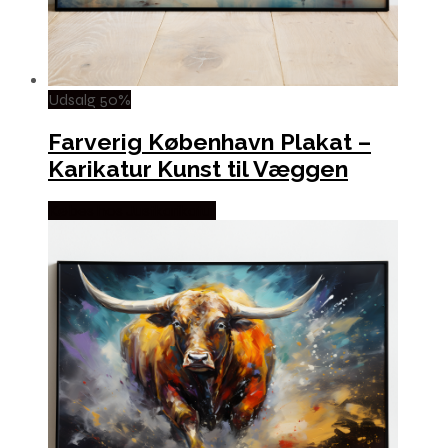
Udsalg 50%
Farverig København Plakat –
Karikatur Kunst til Væggen
Købes hos Justkarikatur