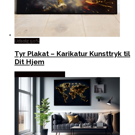
Udsalg 50%
Tyr Plakat – Karikatur Kunsttryk til
Dit Hjem
Købes hos Justkarikatur