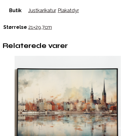
Butik
Justkarikatur
,
Plakatdyr
Størrelse
21×29,7cm
Relaterede varer