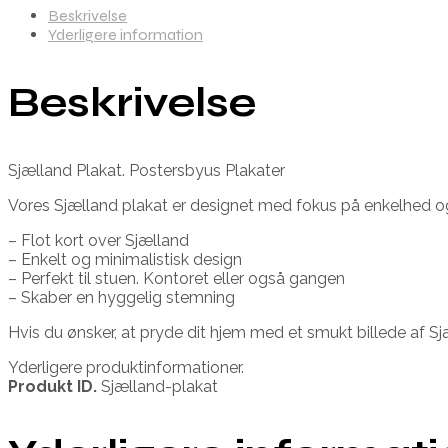
Beskrivelse
Yderligere information
Beskrivelse
Sjælland Plakat. Postersbyus Plakater
Vores Sjælland plakat er designet med fokus på enkelhed og s
– Flot kort over Sjælland
– Enkelt og minimalistisk design
– Perfekt til stuen. Kontoret eller også gangen
– Skaber en hyggelig stemning
Hvis du ønsker, at pryde dit hjem med et smukt billede af S
Yderligere produktinformationer.
Produkt ID.
Sjælland-plakat