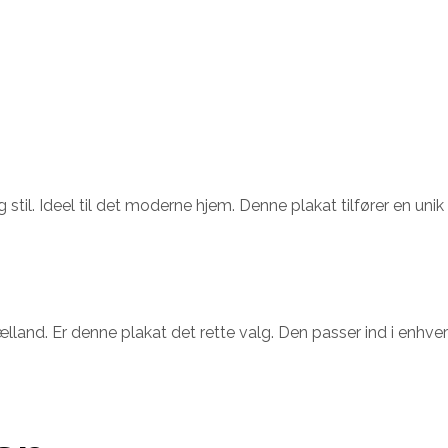
til. Ideel til det moderne hjem. Denne plakat tilfører en unik
jælland. Er denne plakat det rette valg. Den passer ind i enh