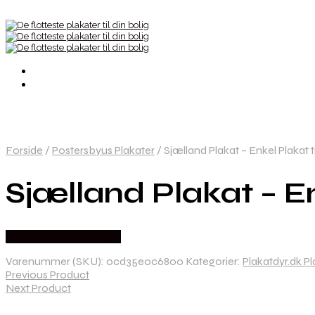
Forside
/
Postersbyus Plakater
/
Sjælland Plakat – Enkel Plakat
Sjælland Plakat – E
Købes hos Postersbyus
Varenummer (SKU):
0cd35e0c6800
Kategorier:
Plakatdyr.dk Pl
Previous Product
Next Product