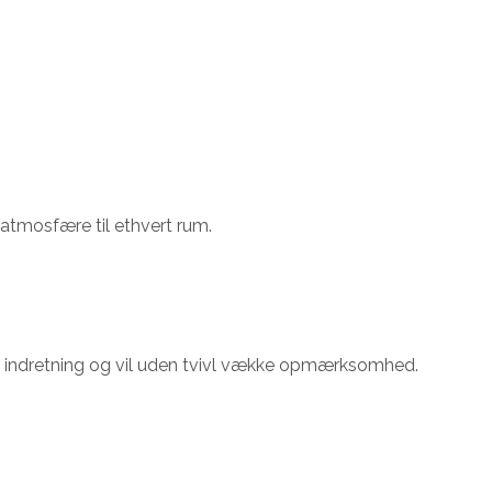
 atmosfære til ethvert rum.
ver indretning og vil uden tvivl vække opmærksomhed.