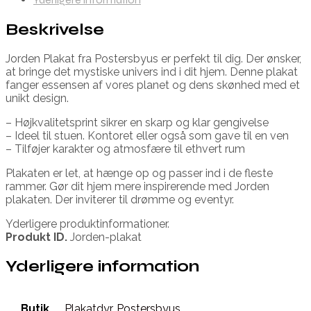
Beskrivelse
Jorden Plakat fra Postersbyus er perfekt til dig. Der ønsker,
at bringe det mystiske univers ind i dit hjem. Denne plakat
fanger essensen af vores planet og dens skønhed med et
unikt design.
– Højkvalitetsprint sikrer en skarp og klar gengivelse
– Ideel til stuen. Kontoret eller også som gave til en ven
– Tilføjer karakter og atmosfære til ethvert rum
Plakaten er let, at hænge op og passer ind i de fleste
rammer. Gør dit hjem mere inspirerende med Jorden
plakaten. Der inviterer til drømme og eventyr.
Yderligere produktinformationer.
Produkt ID.
Jorden-plakat
Yderligere information
Butik
Plakatdyr
,
Postersbyus