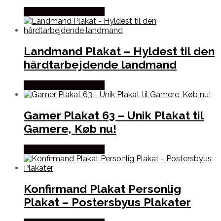
Købes hos Postersbyus
Landmand Plakat – Hyldest til den
hårdtarbejdende landmand
Købes hos Postersbyus
Gamer Plakat 63 – Unik Plakat til
Gamere, Køb nu!
Købes hos Postersbyus
Konfirmand Plakat Personlig
Plakat – Postersbyus Plakater