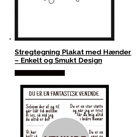
Stregtegning Plakat med Hænder
– Enkelt og Smukt Design
Købes hos Postersbyus