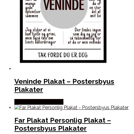
Veninde Plakat – Postersbyus
Plakater
Købes hos Postersbyus
Far Plakat Personlig Plakat –
Postersbyus Plakater