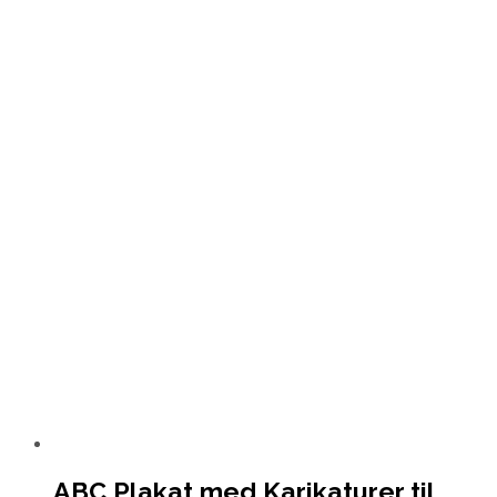
ABC Plakat med Karikaturer til