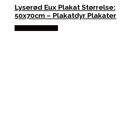
Lyserød Eux Plakat Størrelse:
50x70cm – Plakatdyr Plakater
Købes hos Plakatdyr