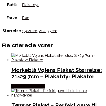
Butik
Plakatdyr
Farve
Rød
Størrelse
15x21cm
,
21×29,7cm
Relaterede varer
Mørkeblå Vojens Plakat Størrelse:
21×29 7cm – Plakatdyr Plakater
Købes hos Plakatdyr
Tømrer Plakat – Perfekt gave til