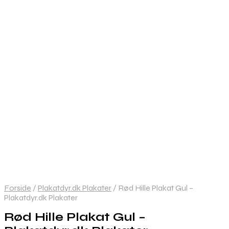
Forside
/
Plakatdyr.dk Plakater
/
Rød Hille Plakat Gul –
Plakatdyr.dk Plakater
Rød Hille Plakat Gul –