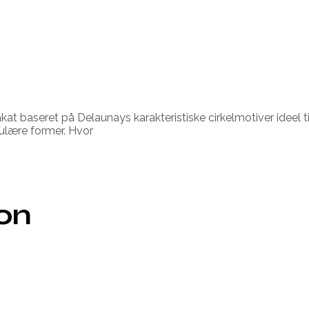
kat baseret på Delaunays karakteristiske cirkelmotiver ideel
kulære former. Hvor
ion