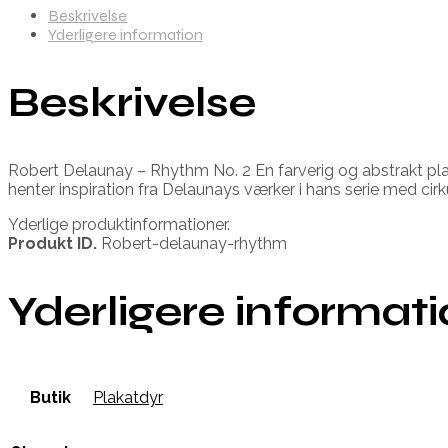
Beskrivelse
Yderligere information
Beskrivelse
Robert Delaunay – Rhythm No. 2 En farverig og abstrakt pla
henter inspiration fra Delaunays værker i hans serie med cir
Yderlige produktinformationer.
Produkt ID.
Robert-delaunay-rhythm
Yderligere informat
Butik
Plakatdyr