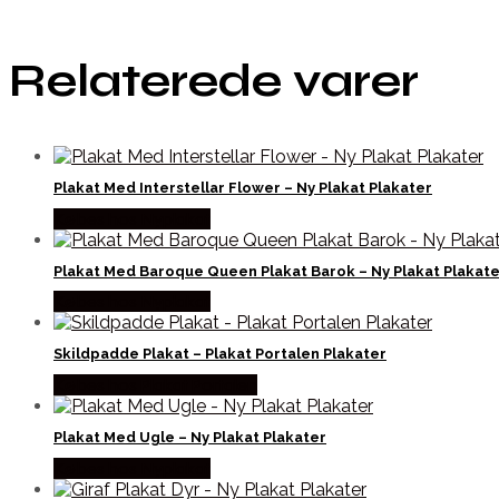
Relaterede varer
Plakat Med Interstellar Flower – Ny Plakat Plakater
Købes hos Nyplakat
Plakat Med Baroque Queen Plakat Barok – Ny Plakat Plakate
Købes hos Nyplakat
Skildpadde Plakat – Plakat Portalen Plakater
Købes hos Plakat Portalen
Plakat Med Ugle – Ny Plakat Plakater
Købes hos Nyplakat