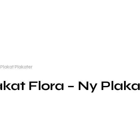
Plakat Plakater
kat Flora – Ny Plaka