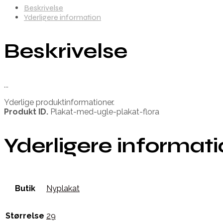
Beskrivelse
Yderligere information
Beskrivelse
...
Yderlige produktinformationer.
Produkt ID.
Plakat-med-ugle-plakat-flora
Yderligere informat
Butik
Nyplakat
Størrelse
29