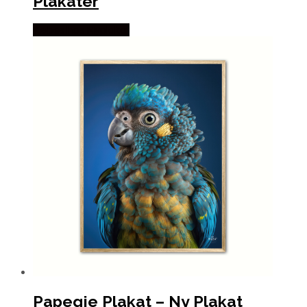
Plakater
Købes hos Nyplakat
Papegje Plakat – Ny Plakat