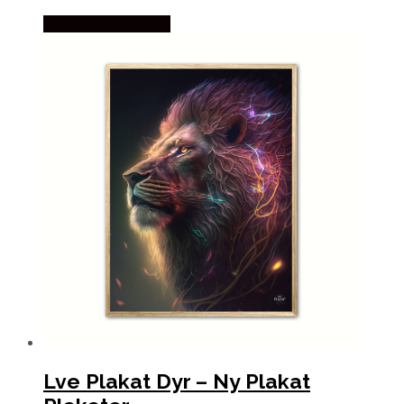
Købes hos Nyplakat
Lve Plakat Dyr – Ny Plakat