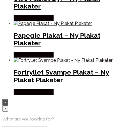
Plakater
Købes hos Nyplakat
Papegje Plakat – Ny Plakat
Plakater
Købes hos Nyplakat
Fortryllet Svampe Plakat – Ny
Plakat Plakater
Købes hos Nyplakat
×
×
What are you looking for?