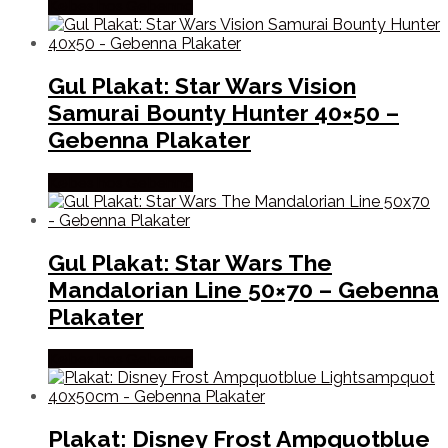
Købes hos Gebenna
Gul Plakat: Star Wars Vision
Samurai Bounty Hunter 40×50 –
Gebenna Plakater
Købes hos Gebenna
Gul Plakat: Star Wars The
Mandalorian Line 50×70 – Gebenna
Plakater
Købes hos Gebenna
Plakat: Disney Frost Ampquotblue