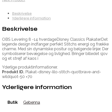
Beskrivelse
Yderligere information
Beskrivelse
OBS Levering 8 -14 hverdageDisney Classics PlakaterDet
legende design indfanger perfekt Stitchs energi og frække
charme. Med sin dynamiske positur og bølgende linjer. Der
symboliserer bevægelse og livlighed. Bringer billedet sjov
og et strejf af kaos i
Yderlige produktinformationer.
Produkt ID.
Plakat-disney-lilo-stitch-quotbrave-and-
wildquot-50 ×70
Yderligere information
Butik
Gebenna