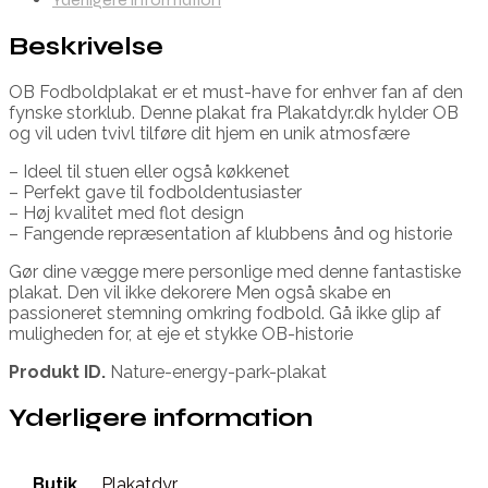
Beskrivelse
OB Fodboldplakat er et must-have for enhver fan af den
fynske storklub. Denne plakat fra Plakatdyr.dk hylder OB
og vil uden tvivl tilføre dit hjem en unik atmosfære
– Ideel til stuen eller også køkkenet
– Perfekt gave til fodboldentusiaster
– Høj kvalitet med flot design
– Fangende repræsentation af klubbens ånd og historie
Gør dine vægge mere personlige med denne fantastiske
plakat. Den vil ikke dekorere Men også skabe en
passioneret stemning omkring fodbold. Gå ikke glip af
muligheden for, at eje et stykke OB-historie
Produkt ID.
Nature-energy-park-plakat
Yderligere information
Butik
Plakatdyr