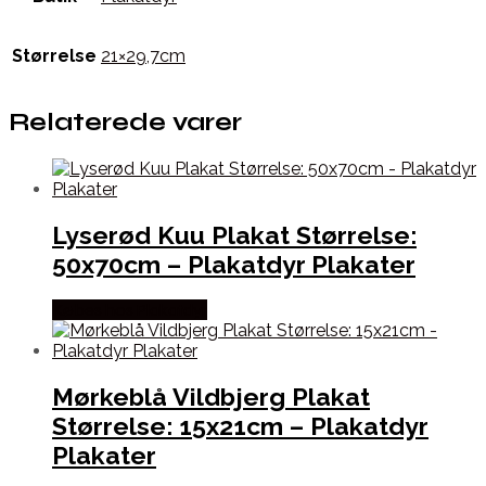
Størrelse
21×29,7cm
Relaterede varer
Lyserød Kuu Plakat Størrelse:
50x70cm – Plakatdyr Plakater
Købes hos Plakatdyr
Mørkeblå Vildbjerg Plakat
Størrelse: 15x21cm – Plakatdyr
Plakater