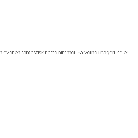
n over en fantastisk natte himmel. Farverne i baggrund er