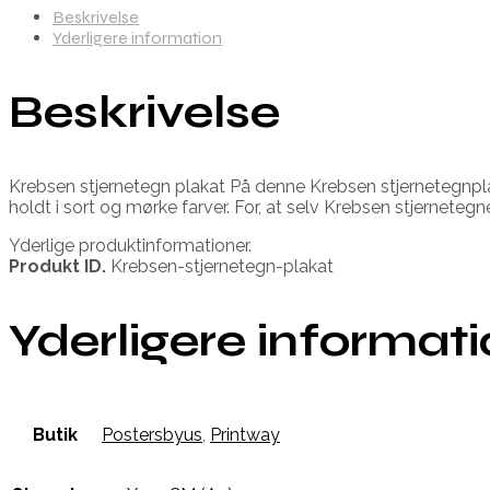
Beskrivelse
Yderligere information
Beskrivelse
Krebsen stjernetegn plakat På denne Krebsen stjernetegnplak
holdt i sort og mørke farver. For, at selv Krebsen stjernetegn
Yderlige produktinformationer.
Produkt ID.
Krebsen-stjernetegn-plakat
Yderligere informat
Butik
Postersbyus
,
Printway