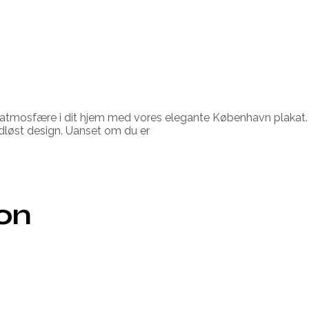
 atmosfære i dit hjem med vores elegante København plakat
dløst design. Uanset om du er
ion