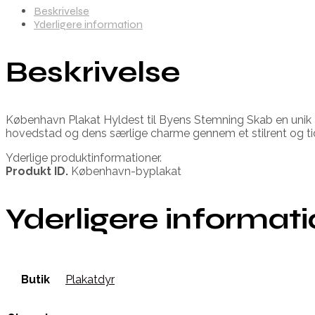
Beskrivelse
Yderligere information
Beskrivelse
København Plakat Hyldest til Byens Stemning Skab en unik
hovedstad og dens særlige charme gennem et stilrent og ti
Yderlige produktinformationer.
Produkt ID.
København-byplakat
Yderligere informat
Butik
Plakatdyr