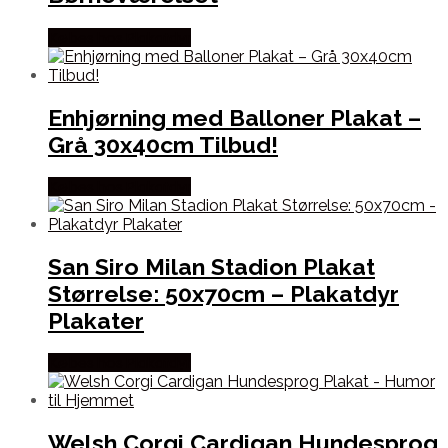
Købes hos Plakatdyr
Enhjørning med Balloner Plakat –
Grå 30x40cm Tilbud!
Købes hos Plakatdyr
San Siro Milan Stadion Plakat
Størrelse: 50x70cm – Plakatdyr
Plakater
Købes hos Plakatdyr
Welsh Corgi Cardigan Hundesprog