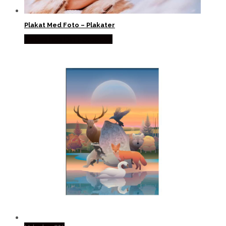
Plakat Med Foto – Plakater
Købes hos Din Fotogave