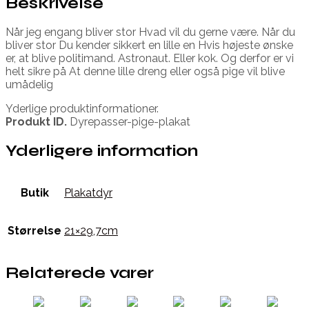
Beskrivelse
Når jeg engang bliver stor Hvad vil du gerne være. Når du
bliver stor Du kender sikkert en lille en Hvis højeste ønske
er, at blive politimand. Astronaut. Eller kok. Og derfor er vi
helt sikre på At denne lille dreng eller også pige vil blive
umådelig
Yderlige produktinformationer.
Produkt ID.
Dyrepasser-pige-plakat
Yderligere information
Butik
Plakatdyr
Størrelse
21×29,7cm
Relaterede varer