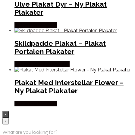
Ulve Plakat Dyr – Ny Plakat
Plakater
Købes hos Nyplakat
Skildpadde Plakat – Plakat
Portalen Plakater
Købes hos Plakat Portalen
Plakat Med Interstellar Flower –
Ny Plakat Plakater
Købes hos Nyplakat
×
×
What are you looking for?