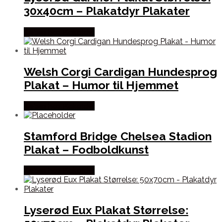
30x40cm – Plakatdyr Plakater
Købes hos Plakatdyr
Welsh Corgi Cardigan Hundesprog
Plakat – Humor til Hjemmet
Købes hos Plakatdyr
Stamford Bridge Chelsea Stadion
Plakat – Fodboldkunst
Købes hos Plakatdyr
Lyserød Eux Plakat Størrelse: