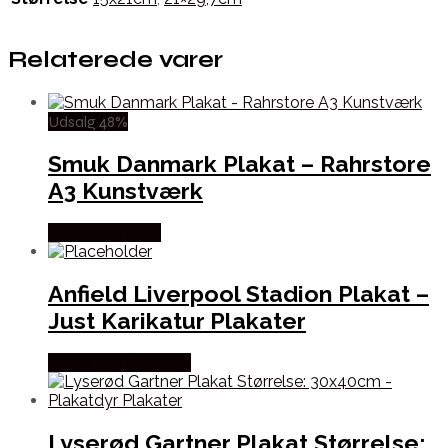
Relaterede varer
Udsalg 48%
Smuk Danmark Plakat – Rahrstore
A3 Kunstværk
Købes hos Selta
Anfield Liverpool Stadion Plakat –
Just Karikatur Plakater
Købes hos Plakatdyr
Lyserød Gartner Plakat Størrelse: