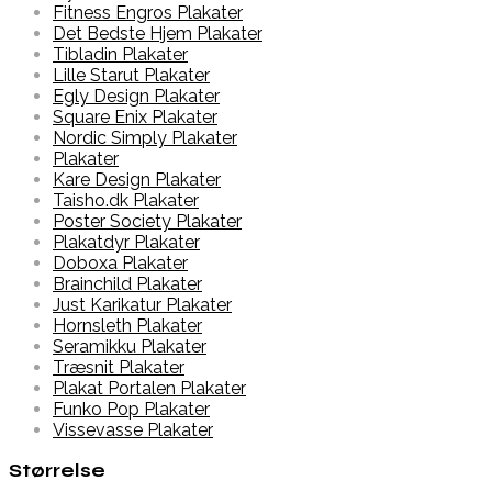
Fitness Engros Plakater
Det Bedste Hjem Plakater
Tibladin Plakater
Lille Starut Plakater
Egly Design Plakater
Square Enix Plakater
Nordic Simply Plakater
Plakater
Kare Design Plakater
Taisho.dk Plakater
Poster Society Plakater
Plakatdyr Plakater
Doboxa Plakater
Brainchild Plakater
Just Karikatur Plakater
Hornsleth Plakater
Seramikku Plakater
Træsnit Plakater
Plakat Portalen Plakater
Funko Pop Plakater
Vissevasse Plakater
Størrelse