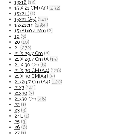
13x18
(12)
15 X 21 CM (A5)
(232)
15x21 (
(1)
15x21 (A5)
(141)
15x21cm
(1585)
15x81x0.4 Mm
(2)
19
(3)
20
(10)
21
(272)
21 X 29.7 Cm
(2)
21 X 29.7 Cm (A
(15)
21 X 30 Cm
(6)
21 X 30 CM (A4)
(126)
21 X 30 CM(A4)
(5)
21x29.7 Cm (A4)
(120)
21x3
(141)
21x30
(3)
21x30 Cm
(48)
22
(1)
23
(3)
24L
(1)
25
(3)
26
(6)
27
(1)