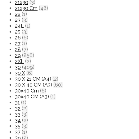
21x30
(3)
21x30 Cm
(48)
22
(1)
23
(3)
24L
(1)
25
(3)
26
(6)
27
(1)
28
(7)
29
(856)
2XL
(2)
30
(409)
30 X
(6)
30 X 21 CM (A4)
(2)
30 X 40 CM (A3)
(60)
30x40 Cm
(6)
30x40 CM (A3)
(1)
31
(1)
32
(2)
33
(3)
34
(2)
35
(3)
37
(1)
39
(2)