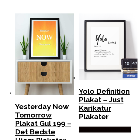
Yolo Definition
Plakat – Just
Yesterday Now
Karikatur
Tomorrow
Plakater
Plakat Gul 199 –
Købes hos Justkarikatur
Det Bedste