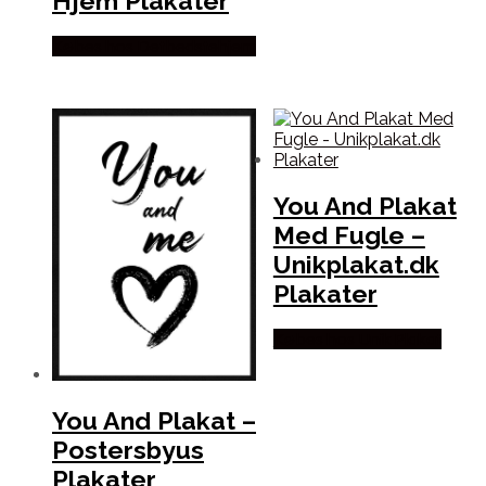
Hjem Plakater
Købes hos Detbedstehjem
You And Plakat
Med Fugle –
Unikplakat.dk
Plakater
Købes hos Unik Plakat
You And Plakat –
Postersbyus
Plakater