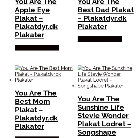
You Are The
You Are The
Apple Eye
Best Dad Plakat
Plakat –
– Plakatdyr.dk
Plakatdyr.dk
Plakater
Plakater
Købes hos Plakatdyr
Købes hos Plakatdyr
You Are The
You Are The
Best Mom
Sunshine Life
Plakat –
Stevie Wonder
Plakatdyr.dk
Plakat Lodret –
Plakater
Songshape