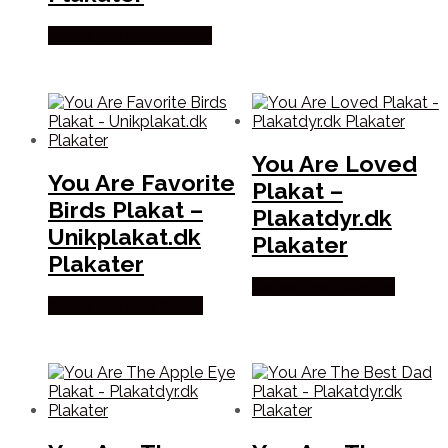
Købes hos Postersbyus
You Are Loved
You Are Favorite
Plakat –
Birds Plakat –
Plakatdyr.dk
Unikplakat.dk
Plakater
Plakater
Købes hos Plakatdyr
Købes hos Unik Plakat