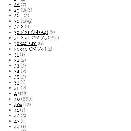
28
(7)
29
(856)
2XL
(2)
30
(409)
30 X
(6)
30 X 21 CM (A4)
(2)
30 X 40 CM (A3)
(60)
30x40 Cm
(6)
30x40 CM (A3)
(1)
31
(1)
32
(2)
33
(3)
34
(2)
35
(3)
37
(1)
39
(2)
4
(112)
40
(660)
40x
(12)
41
(1)
42
(5)
43
(1)
44
(1)