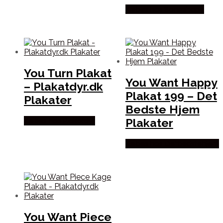
Købes hos Songshape
You Turn Plakat
You Want Happy
– Plakatdyr.dk
Plakat 199 – Det
Plakater
Bedste Hjem
Plakater
Købes hos Plakatdyr
Købes hos Detbedstehjem
You Want Piece