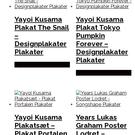
Yayoi Kusama
Yayoi Kusama
Plakat The Snail
Plakat Tokyo
–
Pumpkin
Designplakater
Forever –
Plakater
Designplakater
Plakater
Købes hos Designplakater
Købes hos Designplakater
Yayoi Kusama
Years Lukas
Plakatsæt –
Graham Poster
Plakat Portalen
Lodret –