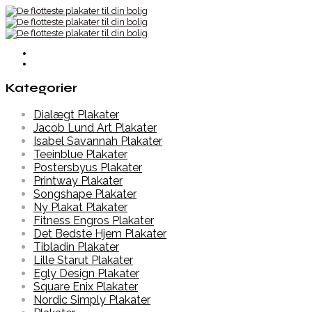
Kategorier
Dialægt Plakater
Jacob Lund Art Plakater
Isabel Savannah Plakater
Teeinblue Plakater
Postersbyus Plakater
Printway Plakater
Songshape Plakater
Ny Plakat Plakater
Fitness Engros Plakater
Det Bedste Hjem Plakater
Tibladin Plakater
Lille Starut Plakater
Egly Design Plakater
Square Enix Plakater
Nordic Simply Plakater