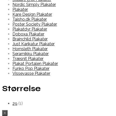
Nordic Simply Plakater
Plakater
Kare Design Plakater
Taisho.dk Plakater
Poster Society Plakater
Plakatdyr Plakater
Doboxa Plakater
Brainchild Plakater
Just Karikatur Plakater
Hornsleth Plakater
Seramikku Plakater
Træsnit Plakater
Plakat Portalen Plakater
Funko Pop Plakater
Vissevasse Plakater
Størrelse
29
(1)
×