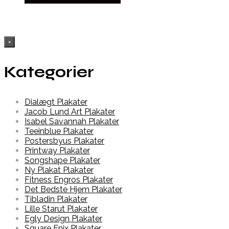
×
Kategorier
Dialægt Plakater
Jacob Lund Art Plakater
Isabel Savannah Plakater
Teeinblue Plakater
Postersbyus Plakater
Printway Plakater
Songshape Plakater
Ny Plakat Plakater
Fitness Engros Plakater
Det Bedste Hjem Plakater
Tibladin Plakater
Lille Starut Plakater
Egly Design Plakater
Square Enix Plakater