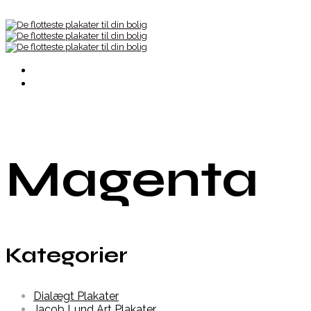
Magenta
Kategorier
Dialægt Plakater
Jacob Lund Art Plakater