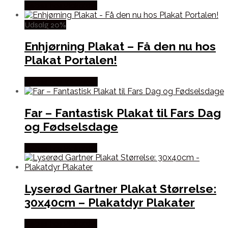
Købes hos Plakatdyr
Udsalg 20%
Enhjørning Plakat – Få den nu hos
Plakat Portalen!
Købes hos Villavejen
Far – Fantastisk Plakat til Fars Dag
og Fødselsdage
Købes hos Plakatdyr
Lyserød Gartner Plakat Størrelse:
30x40cm – Plakatdyr Plakater
Købes hos Plakatdyr