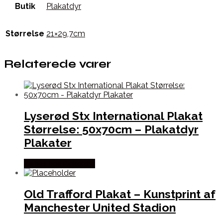
Butik
Plakatdyr
Størrelse
21×29,7cm
Relaterede varer
Lyserød Stx International Plakat
Størrelse: 50x70cm – Plakatdyr
Plakater
Købes hos Plakatdyr
Old Trafford Plakat – Kunstprint af
Manchester United Stadion