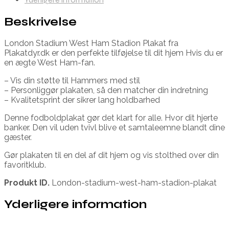
Beskrivelse
London Stadium West Ham Stadion Plakat fra
Plakatdyr.dk er den perfekte tilføjelse til dit hjem Hvis du er
en ægte West Ham-fan.
– Vis din støtte til Hammers med stil
– Personliggør plakaten, så den matcher din indretning
– Kvalitetsprint der sikrer lang holdbarhed
Denne fodboldplakat gør det klart for alle. Hvor dit hjerte
banker. Den vil uden tvivl blive et samtaleemne blandt dine
gæster.
Gør plakaten til en del af dit hjem og vis stolthed over din
favoritklub.
Produkt ID.
London-stadium-west-ham-stadion-plakat
Yderligere information