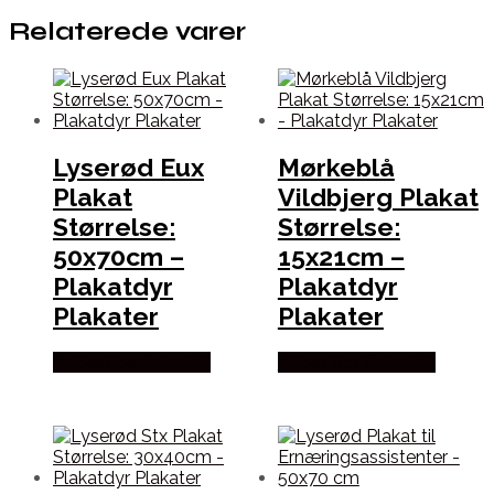
Relaterede varer
Lyserød Eux
Mørkeblå
Plakat
Vildbjerg Plakat
Størrelse:
Størrelse:
50x70cm –
15x21cm –
Plakatdyr
Plakatdyr
Plakater
Plakater
Købes hos Plakatdyr
Købes hos Plakatdyr