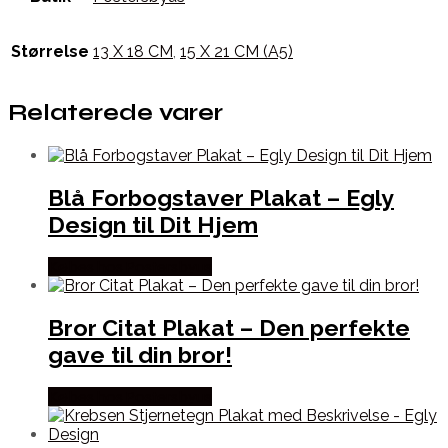
Størrelse
13 X 18 CM
,
15 X 21 CM (A5)
Relaterede varer
Blå Forbogstaver Plakat – Egly
Design til Dit Hjem
Købes hos Postersbyus
Bror Citat Plakat – Den perfekte
gave til din bror!
Købes hos Postersbyus