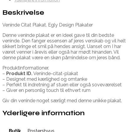
Beskrivelse
Veninde Citat Plakat. Egly Design Plakater
Denne veninde plakat er en ideel gave til din bedste
veninde. Den fanger essensen af jeres venskab og vil helt
sikkert bringe et smil på hendes ansigt. Uanset om I har
været venner i årevis eller også har mødt hinanden. Vil
denne plakat være en skøn påmindelse om jeres bånd.
Produktinformationer.
–
Produkt ID.
Veninde-citat-plakat
– Designet med kærlighed og omtanke
– Perfekt til indretning af stuen eller også soveværelset
– Giver en personlig touch til ethvert rum
Giv din veninde noget særligt med denne unikke plakat.
Yderligere information
Butik
Postersbyus