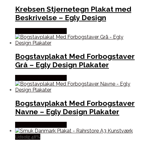
Krebsen Stjernetegn Plakat med
Beskrivelse – Egly Design
Købes hos Postersbyus
Bogstavplakat Med Forbogstaver
Grå – Egly Design Plakater
Købes hos Postersbyus
Bogstavplakat Med Forbogstaver
Navne – Egly Design Plakater
Købes hos Postersbyus
Udsalg 48%