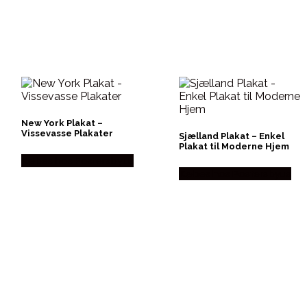
New York Plakat –
Vissevasse Plakater
Sjælland Plakat – Enkel
Plakat til Moderne Hjem
Købes hos Postersbyus
Købes hos Postersbyus