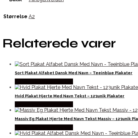
Størrelse
A2
Relaterede varer
Sort Plakat Alfabet Dansk Med Navn – Teeinblue Plakater
Købes hos Minegenverden
Hvid Plakat Hjerte Med Navn Tekst – 123unik Plakater
Købes hos Minegenverden
Massiv Eg Plakat Hjerte Med Navn Tekst Massiv – 123unik Pl
Købes hos Minegenverden