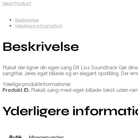
Next Product
Beskrivelse
Yderligere information
Beskrivelse
Plakat der ligner din egen sang Dit Livs Soundtrack Gør di
sangtitel. Jeres eget billede og en elegant opstilling. Der 
Yderlige produktinformationer.
Produkt ID.
Plakat-sang-med-eget-billede-tekst-uden-r
Yderligere informat
Butik
Minegenverden