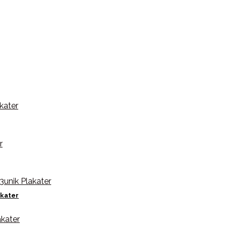
akater