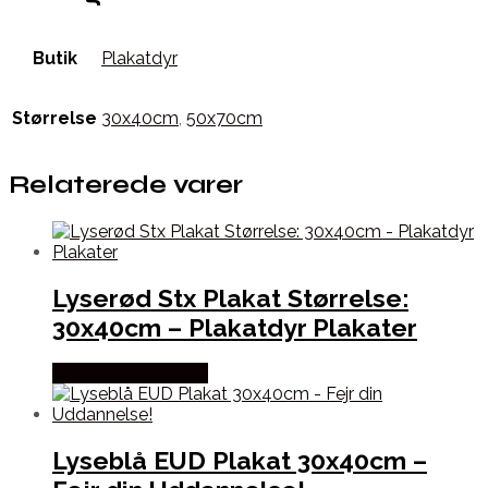
Butik
Plakatdyr
Størrelse
30x40cm
,
50x70cm
Relaterede varer
Lyserød Stx Plakat Størrelse:
30x40cm – Plakatdyr Plakater
Købes hos Plakatdyr
Lyseblå EUD Plakat 30x40cm –