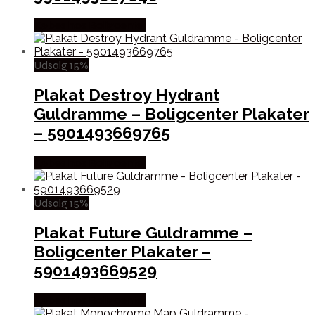
Købes hos Boligcenter
Udsalg 15%
Plakat Destroy Hydrant
Guldramme – Boligcenter Plakater
– 5901493669765
Købes hos Boligcenter
Udsalg 15%
Plakat Future Guldramme –
Boligcenter Plakater –
5901493669529
Købes hos Boligcenter