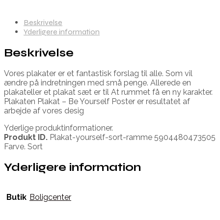
Beskrivelse
Yderligere information
Beskrivelse
Vores plakater er et fantastisk forslag til alle. Som vil
ændre på indretningen med små penge. Allerede en
plakateller et plakat sæt er til At rummet få en ny karakter.
Plakaten Plakat – Be Yourself Poster er resultatet af
arbejde af vores desig
Yderlige produktinformationer.
Produkt ID.
Plakat-yourself-sort-ramme 5904480473505
Farve. Sort
Yderligere information
Butik
Boligcenter