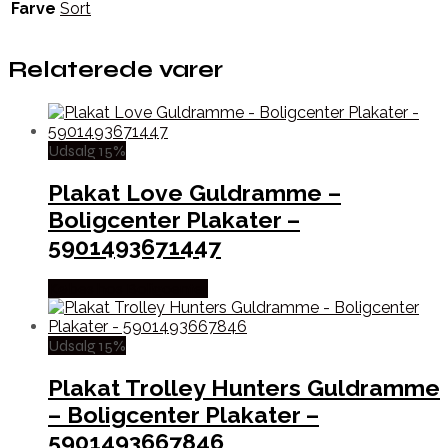
Farve
Sort
Relaterede varer
Udsalg 15%
Plakat Love Guldramme –
Boligcenter Plakater –
5901493671447
Købes hos Boligcenter
Udsalg 15%
Plakat Trolley Hunters Guldramme
– Boligcenter Plakater –
5901493667846