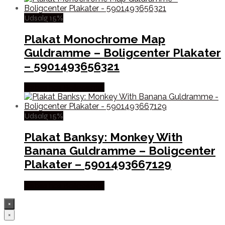
Udsalg 15%
Plakat Monochrome Map
Guldramme – Boligcenter Plakater
– 5901493656321
Købes hos Boligcenter
Udsalg 15%
Plakat Banksy: Monkey With
Banana Guldramme – Boligcenter
Plakater – 5901493667129
Købes hos Boligcenter
×
×