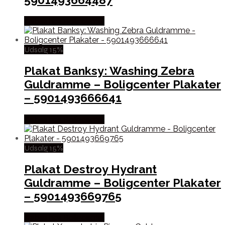
Købes hos Boligcenter
Udsalg 15%
Plakat Banksy: Washing Zebra
Guldramme – Boligcenter Plakater
– 5901493666641
Købes hos Boligcenter
Udsalg 15%
Plakat Destroy Hydrant
Guldramme – Boligcenter Plakater
– 5901493669765
Købes hos Boligcenter