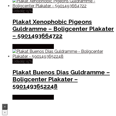
Udsalg 15%
Plakat Xenophobic Pigeons
Guldramme – Boligcenter Plakater
– 5901493664722
Købes hos Boligcenter
Udsalg 15%
Plakat Buenos Dias Guldramme –
Boligcenter Plakater –
5901493652248
Købes hos Boligcenter
×
×