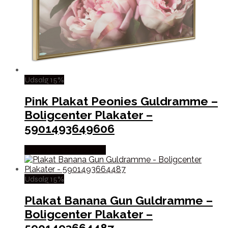
Udsalg 15%
Pink Plakat Peonies Guldramme –
Boligcenter Plakater –
5901493649606
Købes hos Boligcenter
Udsalg 15%
Plakat Banana Gun Guldramme –
Boligcenter Plakater –
5901493664487