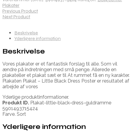
Plakater
Previous Product
Next Product
Beskrivelse
Yderligere information
Beskrivelse
Vores plakater er et fantastisk forslag til alle. Som vil
ændre på indretningen med små penge. Allerede en
plakateller et plakat sæt er til At rummet få en ny karakter.
Plakaten Plakat – Little Black Dress Poster er resultatet af
arbejde af vores
Yderlige produktinformationer.
Produkt ID.
Plakat-little-black-dress-guldramme
5901493715424
Farve. Sort
Yderligere information