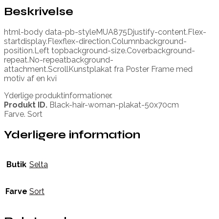
Beskrivelse
html-body data-pb-styleMUA875Djustify-content.Flex-
startdisplay.Flexflex-direction.Columnbackground-
position.Left topbackground-size.Coverbackground-
repeat.No-repeatbackground-
attachment.ScrollKunstplakat fra Poster Frame med
motiv af en kvi
Yderlige produktinformationer.
Produkt ID.
Black-hair-woman-plakat-50x70cm
Farve. Sort
Yderligere information
Butik
Selta
Farve
Sort