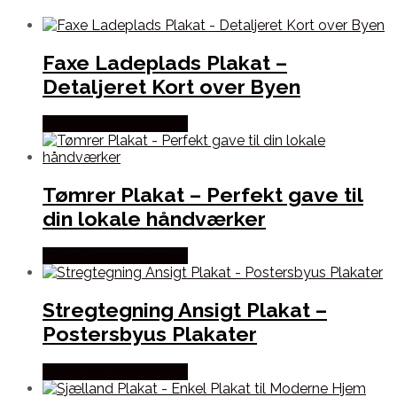
Faxe Ladeplads Plakat –
Detaljeret Kort over Byen
Købes hos Postersbyus
Tømrer Plakat – Perfekt gave til
din lokale håndværker
Købes hos Postersbyus
Stregtegning Ansigt Plakat –
Postersbyus Plakater
Købes hos Postersbyus