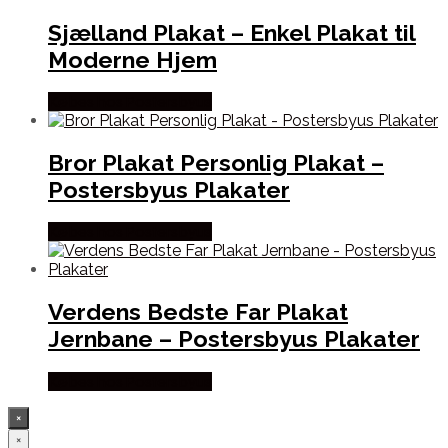
Sjælland Plakat – Enkel Plakat til
Moderne Hjem
Købes hos Postersbyus
Bror Plakat Personlig Plakat –
Postersbyus Plakater
Købes hos Postersbyus
Verdens Bedste Far Plakat
Jernbane – Postersbyus Plakater
Købes hos Postersbyus
×
×