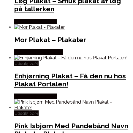
Løg Plakat – Smuk plakat af løg
på tallerken
Købes hos Villavejen
Mor Plakat – Plakater
Købes hos Postersbyus
Udsalg 20%
Enhjørning Plakat – Få den nu hos
Plakat Portalen!
Købes hos Villavejen
Udsalg 20%
Pink Isbjørn Med Pandebånd Navn