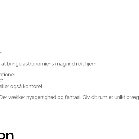
en
at bringe astronomiens magi ind i dit hjem.
ationer
et
eller også kontoret
Der vækker nysgerrighed og fantasi. Giv dit rum et unikt præ
ion