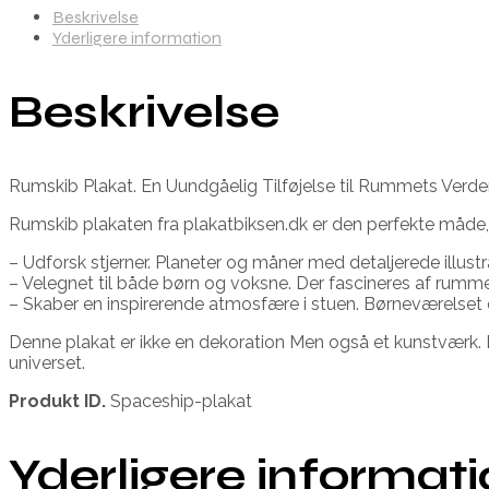
Beskrivelse
Yderligere information
Beskrivelse
Rumskib Plakat. En Uundgåelig Tilføjelse til Rummets Verd
Rumskib plakaten fra plakatbiksen.dk er den perfekte måde, 
– Udforsk stjerner. Planeter og måner med detaljerede illustr
– Velegnet til både børn og voksne. Der fascineres af rumm
– Skaber en inspirerende atmosfære i stuen. Børneværelset 
Denne plakat er ikke en dekoration Men også et kunstværk. 
universet.
Produkt ID.
Spaceship-plakat
Yderligere informat