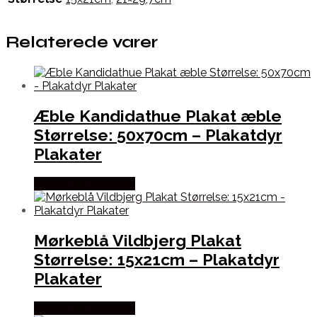
Relaterede varer
Æble Kandidathue Plakat æble
Størrelse: 50x70cm – Plakatdyr
Plakater
Købes hos Plakatdyr
Mørkeblå Vildbjerg Plakat
Størrelse: 15x21cm – Plakatdyr
Plakater
Købes hos Plakatdyr