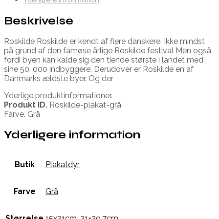
Beskrivelse
Roskilde Roskilde er kendt af flere danskere. Ikke mindst
på grund af den famøse årlige Roskilde festival Men også,
fordi byen kan kalde sig den tiende største i landet med
sine 50. 000 indbyggere. Derudover er Roskilde en af
Danmarks ældste byer. Og der
Yderlige produktinformationer.
Produkt ID.
Roskilde-plakat-grå
Farve. Grå
Yderligere information
Butik
Plakatdyr
Farve
Grå
Størrelse
15x21cm
,
21×29,7cm