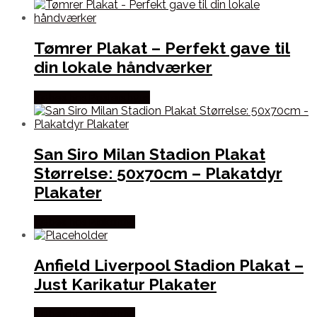
Tømrer Plakat – Perfekt gave til
din lokale håndværker
Købes hos Postersbyus
San Siro Milan Stadion Plakat
Størrelse: 50x70cm – Plakatdyr
Plakater
Købes hos Plakatdyr
Anfield Liverpool Stadion Plakat –
Just Karikatur Plakater
Købes hos Plakatdyr