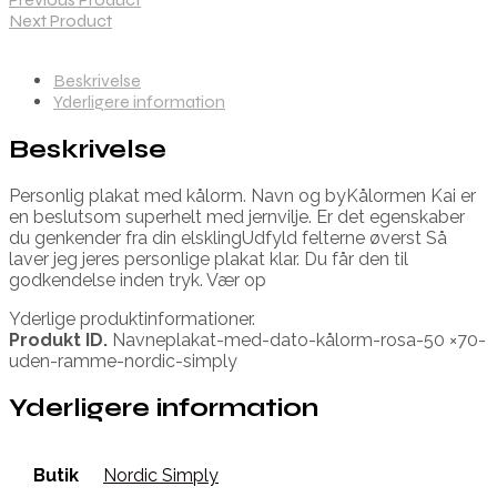
Next Product
Beskrivelse
Yderligere information
Beskrivelse
Personlig plakat med kålorm. Navn og byKålormen Kai er
en beslutsom superhelt med jernvilje. Er det egenskaber
du genkender fra din elsklingUdfyld felterne øverst Så
laver jeg jeres personlige plakat klar. Du får den til
godkendelse inden tryk. Vær op
Yderlige produktinformationer.
Produkt ID.
Navneplakat-med-dato-kålorm-rosa-50 ×70-
uden-ramme-nordic-simply
Yderligere information
Butik
Nordic Simply