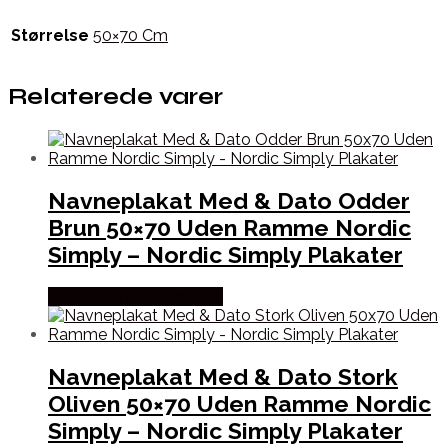
Størrelse
50×70 Cm
Relaterede varer
Navneplakat Med & Dato Odder
Brun 50×70 Uden Ramme Nordic
Simply – Nordic Simply Plakater
Købes hos Nordic Simply
Navneplakat Med & Dato Stork
Oliven 50×70 Uden Ramme Nordic
Simply – Nordic Simply Plakater