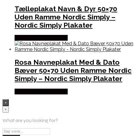
Tælleplakat Navn & Dyr 50×70
Uden Ramme Nordic Simply –
Nordic Simply Plakater
Købes hos Nordic Simply
Rosa Navneplakat Med & Dato
Bæver 50×70 Uden Ramme Nordic
Simply – Nordic Simply Plakater
Købes hos Nordic Simply
×
×
What are you looking for?