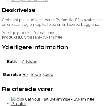
Beskrivelse
Croissant plakat af kunstneren ByKamille. På plakaten ses
en croissant og en kop kaffe på en fin lyserød baggrund.
Yderlige produktinformationer.
Produkt ID.
Croissant-bykammille
Yderligere information
Butik
Artvision
Størrelse
70x
,
30×40
,
50×70
Relaterede varer