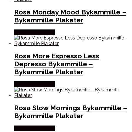
Rosa Monday Mood Bykammille –
Bykammille Plakater
Købes hos Artvision
Rosa More Espresso Less
Depresso Bykammille –
Bykammille Plakater
Købes hos Artvision
Rosa Slow Mornings Bykammille –
Bykammille Plakater
Købes hos Artvision