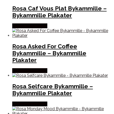
Rosa Caf Vous Plat Bykammille –
Bykammille Plakater
Købes hos Artvision
Rosa Asked For Coffee
Bykammille – Bykammille
Plakater
Købes hos Artvision
Rosa Selfcare Bykammille –
Bykammille Plakater
Købes hos Artvision