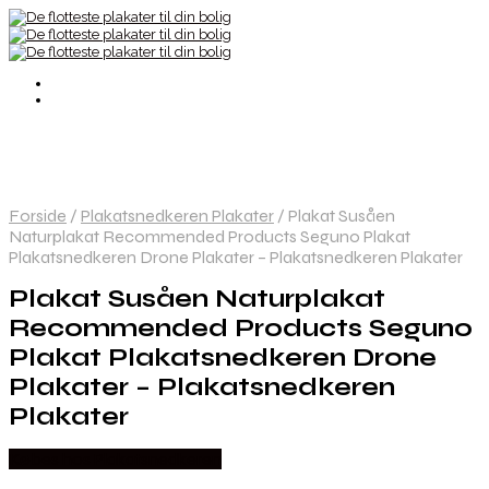
Forside
/
Plakatsnedkeren Plakater
/
Plakat Susåen
Naturplakat Recommended Products Seguno Plakat
Plakatsnedkeren Drone Plakater – Plakatsnedkeren Plakater
Plakat Susåen Naturplakat
Recommended Products Seguno
Plakat Plakatsnedkeren Drone
Plakater – Plakatsnedkeren
Plakater
Købes hos Plakatsnedkeren