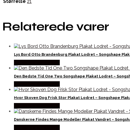
Størrelse
21
Relaterede varer
Lys Bord Otto Brandenburg Plakat Lodret – Songshape Plak
Købes hos Songshape
Den Bedste Tid One Two Songshape Plakat Lodret – Songs
Købes hos Songshape
Hvor Skoven Dog Frisk Stor Plakat Lodret – Songshape Plak
Købes hos Songshape
Danskerne Findes Mange Modeller Plakat Vandret – Songsh
Købes hos Songshape