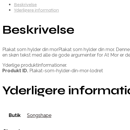
Beskrivelse
Yderligere information
Beskrivelse
Plakat som hylder din morPlakat som hylder din mor. Denne p
en skøn tekst med alle de gode argumenter for At Mor er d
Yderlige produktinformationer.
Produkt ID.
Plakat-som-hylder-din-mor-lodret
Yderligere informat
Butik
Songshape