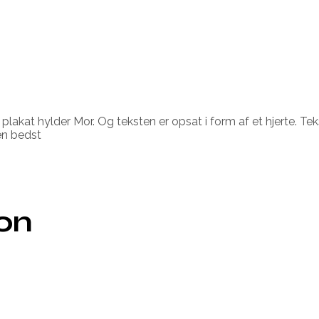
lakat hylder Mor. Og teksten er opsat i form af et hjerte. Te
en bedst
ion