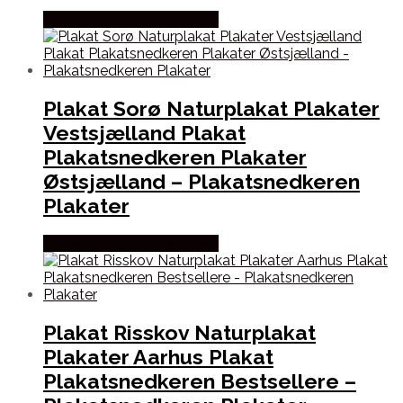
Købes hos Plakatsnedkeren
Plakat Sorø Naturplakat Plakater
Vestsjælland Plakat
Plakatsnedkeren Plakater
Østsjælland – Plakatsnedkeren
Plakater
Købes hos Plakatsnedkeren
Plakat Risskov Naturplakat
Plakater Aarhus Plakat
Plakatsnedkeren Bestsellere –