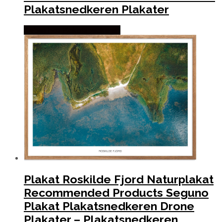
Plakatsnedkeren Plakater
Købes hos Plakatsnedkeren
Plakat Roskilde Fjord Naturplakat
Recommended Products Seguno
Plakat Plakatsnedkeren Drone
Plakater – Plakatsnedkeren