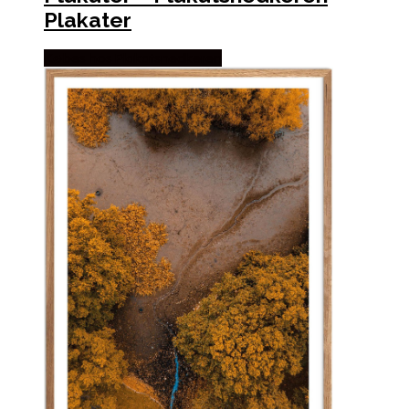
Plakater
Købes hos Plakatsnedkeren