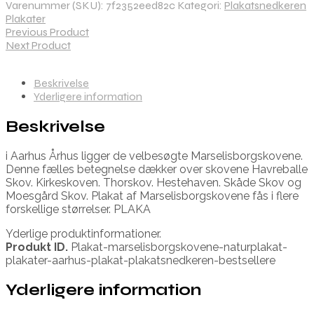
Varenummer (SKU):
7f2352eed82c
Kategori:
Plakatsnedkeren
Plakater
Previous Product
Next Product
Beskrivelse
Yderligere information
Beskrivelse
i Aarhus Århus ligger de velbesøgte Marselisborgskovene.
Denne fælles betegnelse dækker over skovene Havreballe
Skov. Kirkeskoven. Thorskov. Hestehaven. Skåde Skov og
Moesgård Skov. Plakat af Marselisborgskovene fås i flere
forskellige størrelser. PLAKA
Yderlige produktinformationer.
Produkt ID.
Plakat-marselisborgskovene-naturplakat-
plakater-aarhus-plakat-plakatsnedkeren-bestsellere
Yderligere information