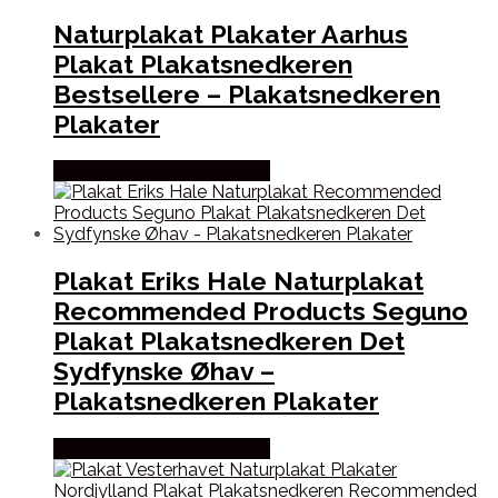
Naturplakat Plakater Aarhus
Plakat Plakatsnedkeren
Bestsellere – Plakatsnedkeren
Plakater
Købes hos Plakatsnedkeren
Plakat Eriks Hale Naturplakat
Recommended Products Seguno
Plakat Plakatsnedkeren Det
Sydfynske Øhav –
Plakatsnedkeren Plakater
Købes hos Plakatsnedkeren