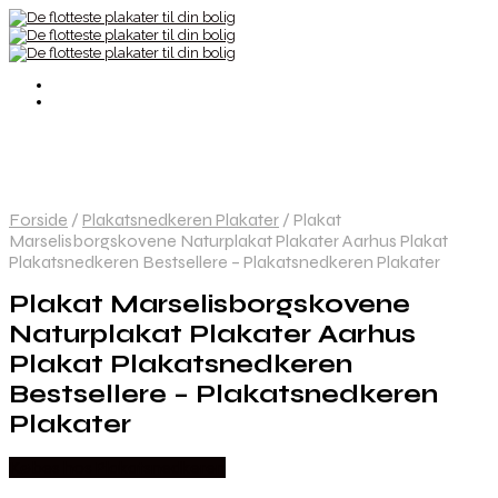
Forside
/
Plakatsnedkeren Plakater
/
Plakat
Marselisborgskovene Naturplakat Plakater Aarhus Plakat
Plakatsnedkeren Bestsellere – Plakatsnedkeren Plakater
Plakat Marselisborgskovene
Naturplakat Plakater Aarhus
Plakat Plakatsnedkeren
Bestsellere – Plakatsnedkeren
Plakater
Købes hos Plakatsnedkeren